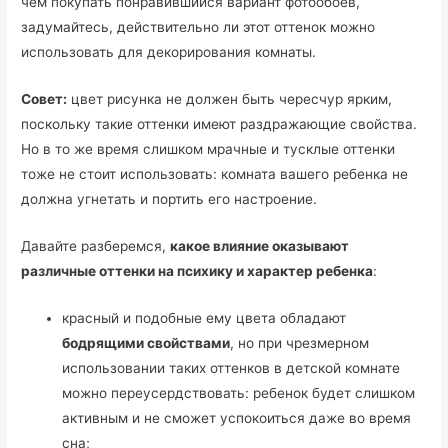
чем покупать понравившийся вариант фотообоев,
задумайтесь, действительно ли этот оттенок можно
использовать для декорирования комнаты.
Совет:
цвет рисунка не должен быть чересчур ярким,
поскольку такие оттенки имеют раздражающие свойства.
Но в то же время слишком мрачные и тусклые оттенки
тоже не стоит использовать: комната вашего ребенка не
должна угнетать и портить его настроение.
Давайте разберемся,
какое влияние оказывают
различные оттенки на психику и характер ребенка
:
красный и подобные ему цвета обладают
бодрящими свойствами
, но при чрезмерном
использовании таких оттенков в детской комнате
можно переусердствовать: ребенок будет слишком
активным и не сможет успокоиться даже во время
сна;