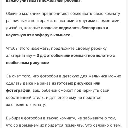
важно учитывать пожелания ребенка
.
Обычно мальчики предпочитают обклеивать свою комнату
различными постерами, плакатами и другими элементами
дизайна, которые
создают видимость беспорядка и
неуютную атмосферу в комнате
.
Чтобы этого избежать, предложите своему ребенку
альтернативу –
3 д фотообои или компактное полотно с
необычным рисунком
.
За счет того, что фотообои в детскую для мальчика можно
сделать даже на заказ
из готовых рисунков или
фотографий
, ваш ребенок сможет подчеркнуть свой
собственный стиль, и для этого ему не придется
захламлять комнату.
Выбирая фотообои в такую комнату, не забывайте о том,
что со временем их придется поменять. Это связано с тем,