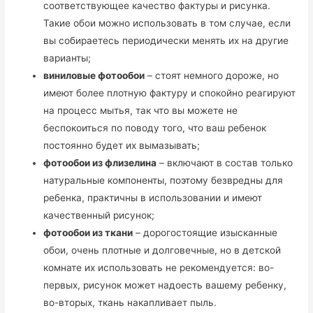
соответствующее качество фактуры и рисунка.
Такие обои можно использовать в том случае, если
вы собираетесь периодически менять их на другие
варианты;
виниловые фотообои
– стоят немного дороже, но
имеют более плотную фактуру и спокойно реагируют
на процесс мытья, так что вы можете не
беспокоиться по поводу того, что ваш ребенок
постоянно будет их вымазывать;
фотообои из флизелина
– включают в состав только
натуральные компоненты, поэтому безвредны для
ребенка, практичны в использовании и имеют
качественный рисунок;
фотообои из ткани
– дорогостоящие изысканные
обои, очень плотные и долговечные, но в детской
комнате их использовать не рекомендуется: во-
первых, рисунок может надоесть вашему ребенку,
во-вторых, ткань накапливает пыль.