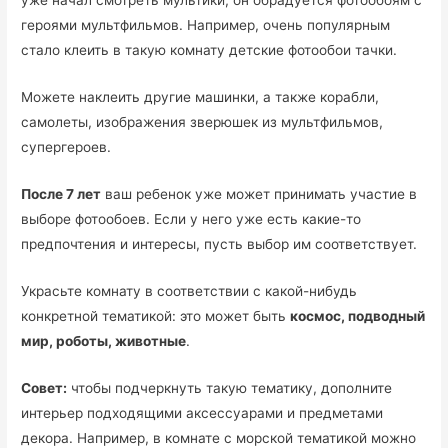
уже начал смотреть мультики, он обрадуется фотообоям с
героями мультфильмов. Например, очень популярным
стало клеить в такую комнату детские фотообои тачки.
Можете наклеить другие машинки, а также корабли,
самолеты, изображения зверюшек из мультфильмов,
супергероев.
После 7 лет
ваш ребенок уже может принимать участие в
выборе фотообоев. Если у него уже есть какие-то
предпочтения и интересы, пусть выбор им соответствует.
Украсьте комнату в соответствии с какой-нибудь
конкретной тематикой: это может быть
космос, подводный
мир, роботы, животные
.
Совет:
чтобы подчеркнуть такую тематику, дополните
интерьер подходящими аксессуарами и предметами
декора. Например, в комнате с морской тематикой можно