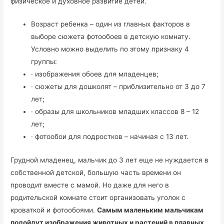
физическое и духовное развитие детей.
Возраст ребенка – один из главных факторов в
выборе сюжета фотообоев в детскую комнату.
Условно можно выделить по этому признаку 4
группы:
· изображения обоев для младенцев;
· сюжеты для дошколят – приблизительно от 3 до 7
лет;
· образы для школьников младших классов 8 – 12
лет;
· фотообои для подростков – начиная с 13 лет.
Грудной младенец, мальчик до 3 лет еще не нуждается в
собственной детской, большую часть времени он
проводит вместе с мамой. Но даже для него в
родительской комнате стоит организовать уголок с
кроваткой и фотообоями.
Самым маленьким мальчикам
подойдут изображения животных и растений в плавных