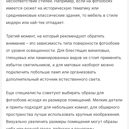
несоответствие стилей. Например, если на фотообоях
имеется сюжет на историческую тематику или
средневековые классические здания, то мебель в стиле
модерн или хай-тек отпадает.
Третий момент, на который рекомендуют обратить
внимание – это зависимость типа поверхности фотообоев
от уровня освещенности. Для блестящих виниловых,
глянцевых или ламинированных видов не стоит применять
избыток светильников, а для матовых наоборот можно
подключить побольше ламп или организовать
дополнительный источник естественного света.
Еще специалисты советуют выбирать образы для
фотообоев исходя из размеров помещений. Мелкие детали
и принты подходят для небольших комнат, для обширного
пространства лучше использовать крупные изображения.
Визуально увеличить размеры помещения могут образы
неба или водной глади, пейзажи и панорамы.