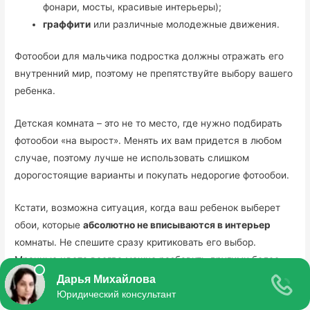
фонари, мосты, красивые интерьеры);
граффити
или различные молодежные движения.
Фотообои для мальчика подростка должны отражать его
внутренний мир, поэтому не препятствуйте выбору вашего
ребенка.
Детская комната – это не то место, где нужно подбирать
фотообои «на вырост». Менять их вам придется в любом
случае, поэтому лучше не использовать слишком
дорогостоящие варианты и покупать недорогие фотообои.
Кстати, возможна ситуация, когда ваш ребенок выберет
обои, которые
абсолютно не вписываются в интерьер
комнаты. Не спешите сразу критиковать его выбор.
Мрачные цвета всегда можно разбавить другими более
светлыми оттенками.