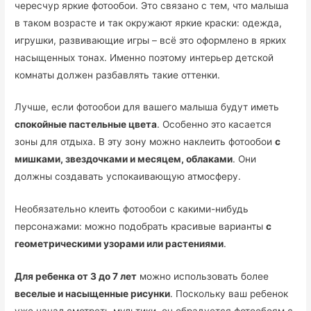
чересчур яркие фотообои. Это связано с тем, что малыша
в таком возрасте и так окружают яркие краски: одежда,
игрушки, развивающие игры – всё это оформлено в ярких
насыщенных тонах. Именно поэтому интерьер детской
комнаты должен разбавлять такие оттенки.
Лучше, если фотообои для вашего малыша будут иметь
спокойные пастельные цвета
. Особенно это касается
зоны для отдыха. В эту зону можно наклеить фотообои
с
мишками, звездочками и месяцем, облаками
. Они
должны создавать успокаивающую атмосферу.
Необязательно клеить фотообои с какими-нибудь
персонажами: можно подобрать красивые варианты
с
геометрическими узорами или растениями
.
Для ребенка от 3 до 7 лет
можно использовать более
веселые и насыщенные рисунки
. Поскольку ваш ребенок