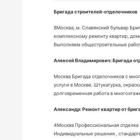
Бригада строителей-отделочников
8Москва, м. Славянский бульвар Бри
комплексному ремонту квартир, дом
Выполняем общестроительные работы
Алексей Владимирович: Бригада отд
Москва Бригада отделочников с мног
услуги в Москве. Штукатурка, окраск
долговременная работа в многоэтаж
Александр: Ремонт квартир от бри
4Москва Профессиональная отделка 
Индивидуальные решения , стандартн