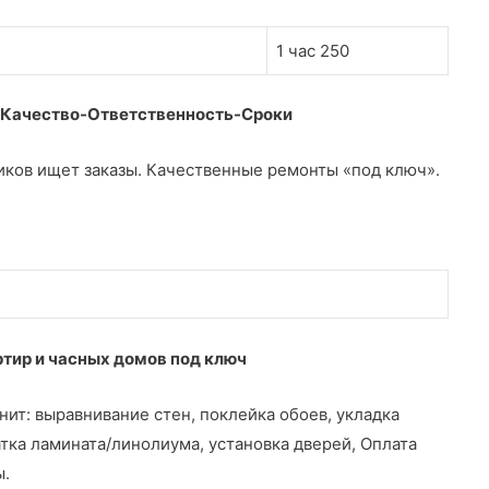
1 час 250
-Качество-Ответственность-Сроки
иков ищет заказы. Качественные ремонты «под ключ».
ртир и часных домов под ключ
ит: выравнивание стен, поклейка обоев, укладка
атка ламината/линолиума, установка дверей, Оплата
ы.