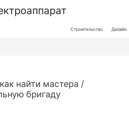
ектроаппарат
Строительство
Дизайн
как найти мастера /
ельную бригаду