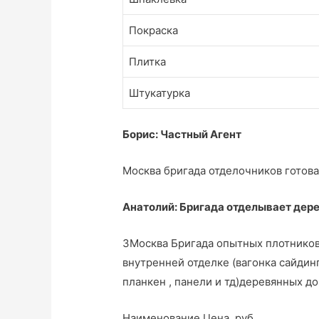
Покраска
Плитка
Штукатурка
Борис: Частный Агент
Москва бригада отделочников готова
Анатолий: Бригада отделывает дере
3Москва Бригада опытных плотников
внутренней отделке (вагонка сайдинг
планкен , панели и тд)деревянных д
Наименование Цена, руб.