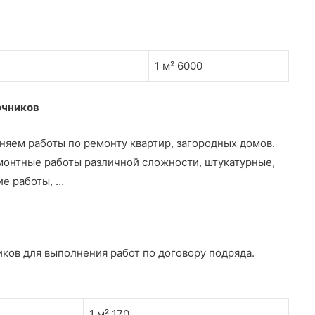
1 м² 6000
очников
яем работы по ремонту квартир, загородных домов.
онтные работы различной сложности, штукатурные,
ие работы, …
ков для выполнения работ по договору подряда.
1 м² 170