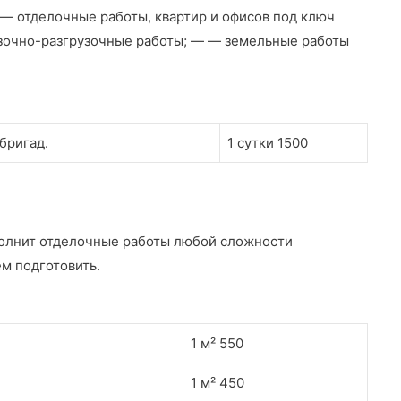
 отделочные работы, квартир и офисов под ключ
зочно-разгрузочные работы; — — земельные работы
бригад.
1 сутки 1500
полнит отделочные работы любой сложности
м подготовить.
1 м² 550
1 м² 450