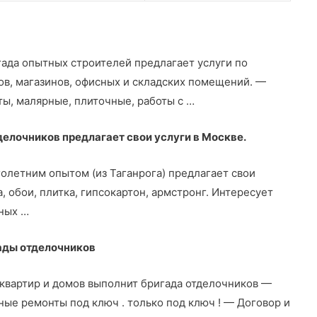
гада опытных строителей предлагает услуги по
ов, магазинов, офисных и складских помещений. —
, малярные, плиточные, работы с …
елочников предлагает свои услуги в Москве.
олетним опытом (из Таганрога) предлагает свои
а, обои, плитка, гипсокартон, армстронг. Интересует
ных …
гады отделочников
квартир и домов выполнит бригада отделочников —
ые ремонты под ключ . только под ключ ! — Договор и