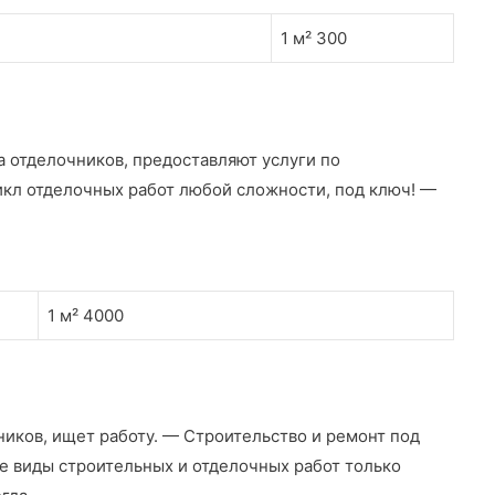
1 м² 300
 отделочников, предоставляют услуги по
икл отделочных работ любой сложности, под ключ! —
1 м² 4000
иков, ищет работу. — Строительство и ремонт под
е виды строительных и отделочных работ только