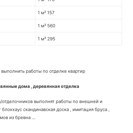
1 м² 157
1 м² 560
1 м³ 295
 выполнить работы по отделке квартир
вянные дома , деревянная отделка
/отделочников выполнят работы по внешней и
 блокхаус скандинавская доска , имитация бруса ,
омов из бревна …