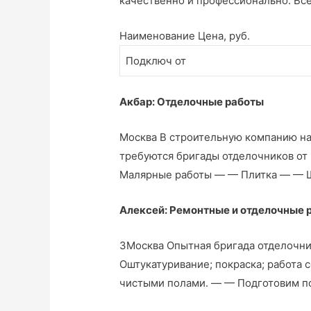
качественно и профессионально. Вс
Наименование Цена, руб.
Подключ от
Акбар: Отделочные работы
Москва В строительную компанию на
требуются бригады отделочников от
Малярные работы — — Плитка — — 
Алексей: Ремонтные и отделочные 
3Москва Опытная бригада отделочни
Оштукатуривание; покраска; работа с
чистыми полами. — — Подготовим 