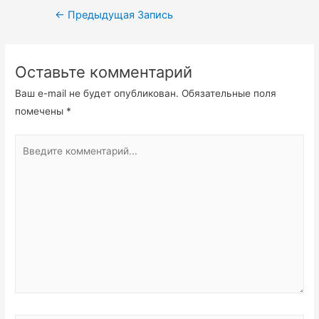
Навигация
←
Предыдущая Запись
по
записям
Оставьте комментарий
Ваш e-mail не будет опубликован.
Обязательные поля
помечены
*
Введите
комментарий...